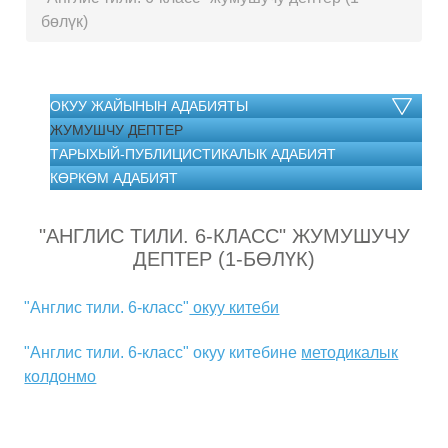
бөлүк)
ОКУУ ЖАЙЫНЫН АДАБИЯТЫ
ЖУМУШЧУ ДЕПТЕР
ТАРЫХЫЙ-ПУБЛИЦИСТИКАЛЫК АДАБИЯТ
КӨРКӨМ АДАБИЯТ
"АНГЛИС ТИЛИ. 6-КЛАСС" ЖУМУШУЧУ
ДЕПТЕР (1-БӨЛҮК)
"Англис тили. 6-класс"
окуу китеби
"Англис тили. 6-класс" окуу китебине
методикалык
колдонмо