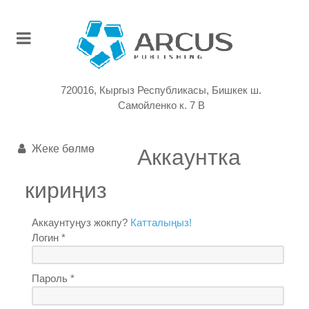
720016, Кыргыз Республикасы, Бишкек ш.
Самойленко к. 7 В
Жеке бөлмө
Аккаунтка
кириңиз
Аккаунтуңуз жокпу?
Катталыңыз!
Логин *
Пароль *