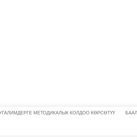
УГАЛИМДЕРГЕ МЕТОДИКАЛЫК КОЛДОО КӨРСӨТҮҮ
БАА