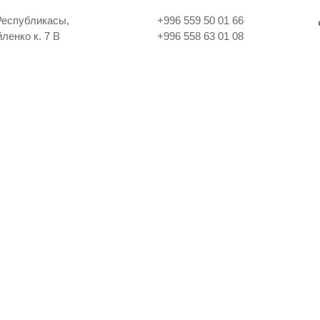
Республикасы,
+996 559 50 01 66
ленко к. 7 В
+996 558 63 01 08