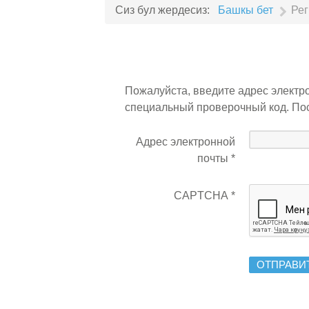
Сиз бул жердесиз:
Башкы бет
Ре
Пожалуйста, введите адрес электро
специальный проверочный код. Пос
Адрес электронной
почты
*
CAPTCHA
*
ОТПРАВИ