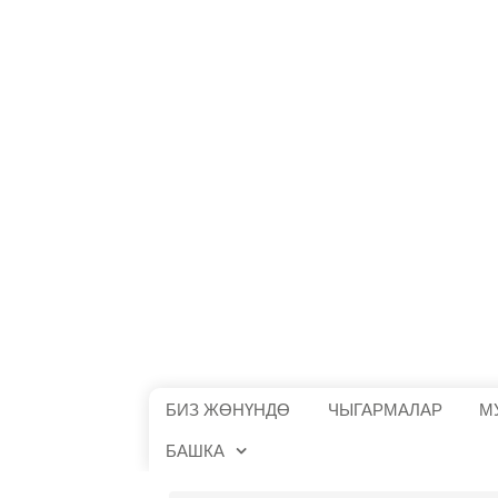
БИЗ ЖӨНҮНДӨ
ЧЫГАРМАЛАР
М
БАШКА