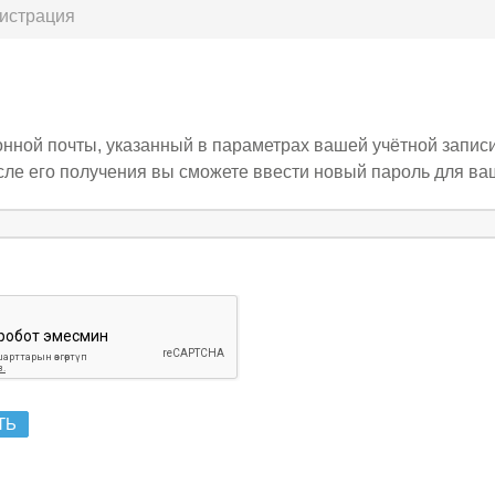
гистрация
нной почты, указанный в параметрах вашей учётной записи
ле его получения вы сможете ввести новый пароль для ваш
ТЬ