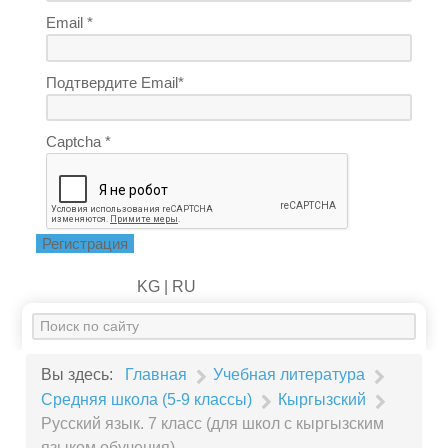
Email *
Подтвердите Email*
Captcha *
Регистрация
KG |
RU
Искать...
Вы здесь:
Главная
Учебная литература
Средняя школа (5-9 классы)
Кыргызский
Русский язык. 7 класс (для школ с кыргызским
языком обучения)