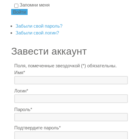
Запомни меня
Забыли свой пароль?
Забыли свой логин?
Завести аккаунт
Поля, помеченные звездочкой (*) обязательны.
Имя*
Логин*
Пароль*
Подтвердите пароль*