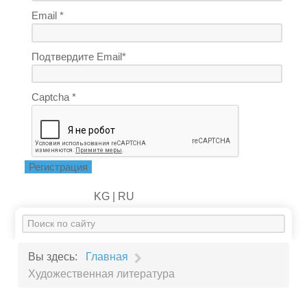
Email *
Подтвердите Email*
Captcha *
Регистрация
KG |
RU
Искать...
Вы здесь:
Главная
Художественная литература