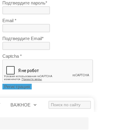
Подтвердите пароль*
Email *
Подтвердите Email*
Captcha *
Регистрация
Искать...
Т
ВАЖНОЕ