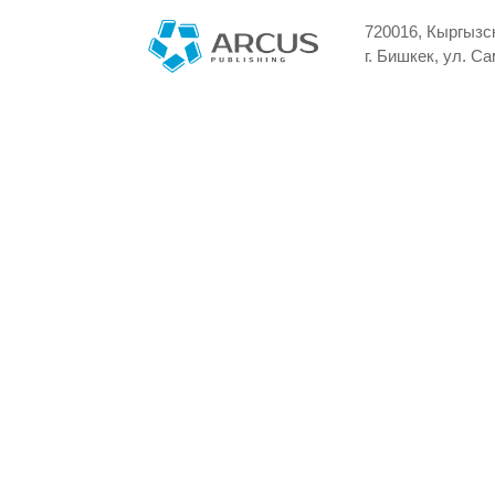
720016, Кыргызс
г. Бишкек, ул. С