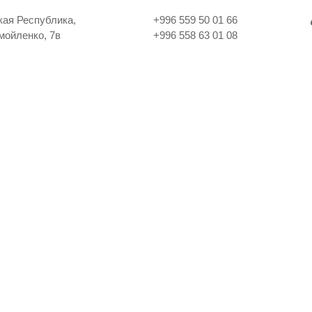
кая Республика,
+996 559 50 01 66
амойленко, 7в
+996 558 63 01 08