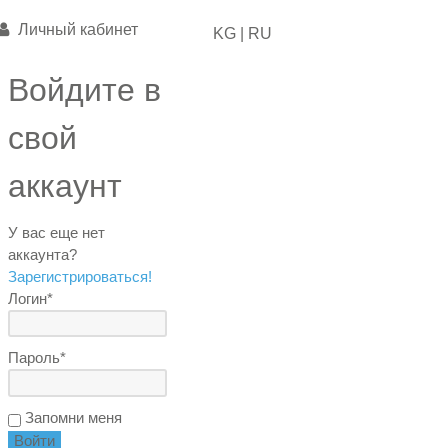
Личный кабинет
KG |
RU
Войдите в
свой
аккаунт
У вас еще нет
аккаунта?
Зарегистрироваться!
Логин*
Пароль*
Запомни меня