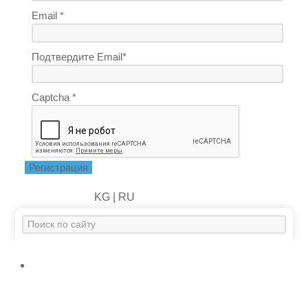
Email *
Подтвердите Email*
Captcha *
Регистрация
KG |
RU
Искать...